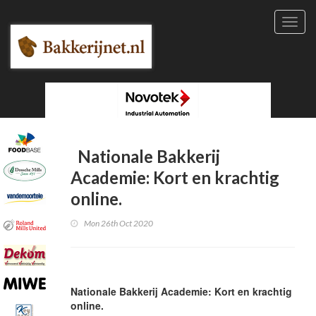
Toggl
navig
Nationale Bakkerij
Academie: Kort en krachtig
online.
Mon 26th Oct 2020
Nationale Bakkerij Academie: Kort en krachtig
online.