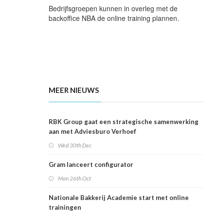
Bedrijfsgroepen kunnen in overleg met de
backoffice NBA de online training plannen.
MEER NIEUWS
RBK Group gaat een strategische samenwerking
aan met Adviesburo Verhoef
Wed 30th Dec
Gram lanceert configurator
Mon 26th Oct
Nationale Bakkerij Academie start met online
trainingen