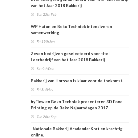
van het Jaar 2018 Bakkerij
Sun 25th Feb
WP Haton en Beko Techniek intensiveren
samenwerking
Fri 19th Jan
Zeven bedrijven geselecteerd voor titel
Leerbedrijf van het Jaar 2018 Bakkerij
Sat 9th Dec
Bakkerij van Horssen is klaar voor de toekomst.
Fri 3rd Nov
byFlow en Beko Techniek presenteren 3D Food
Printing op de Beko Najaarsdagen 2017
Tue 26th Sep
Nationale Bakkerij Academie: Kort en krachtig
online.