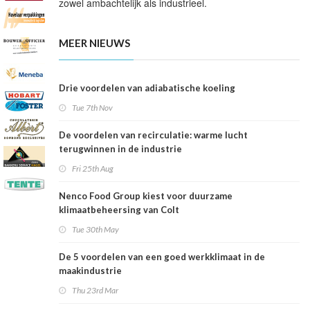
zowel ambachtelijk als industrieel.
MEER NIEUWS
Drie voordelen van adiabatische koeling
Tue 7th Nov
De voordelen van recirculatie: warme lucht
terugwinnen in de industrie
Fri 25th Aug
Nenco Food Group kiest voor duurzame
klimaatbeheersing van Colt
Tue 30th May
De 5 voordelen van een goed werkklimaat in de
maakindustrie
Thu 23rd Mar