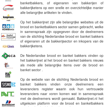
banketbakkers, of eigenaren van bakkerijen of
bakkerijketens op een snelle en overzichtelijke manier
alle belangrijke artikelen te vinden.
Op het bakkerijnet zijn alle belangrijke websites uit de
brood en banketbakkers sector samen gebracht, welke
in samenspraak zijn opgegeven door de deelnemers
van de stichting Nederlandse brood en banket bakkers
of eigenaren uit de bakkerijsector en inkopers van de
bakkerijketens.
De Nederlandse brood en banket bakkers vinden op
het bakkerijnet al het brood en banket bakkers nieuws
als mede alle belangrijke items over de brood en
banket sector .
Op de website van de stichting Nederlands brood en
banket bakkers vinden onze deelnemers een
leveranciers register waarin ook hun vertrouwde
leveranciers naar voren komen wat in samenspraak
met de deelnemers wordt gemaakt. Bakkerijnet.nl het
uitgelezen platform voor de brood en banketbakkers