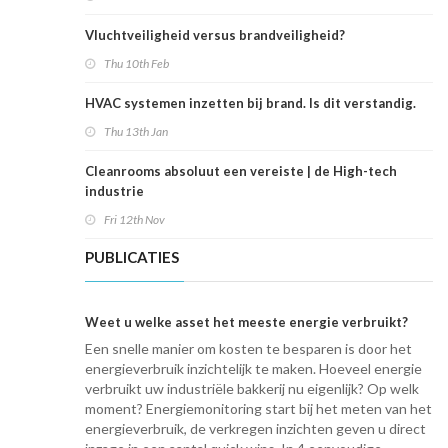
Vluchtveiligheid versus brandveiligheid?
Thu 10th Feb
HVAC systemen inzetten bij brand. Is dit verstandig.
Thu 13th Jan
Cleanrooms absoluut een vereiste | de High-tech
industrie
Fri 12th Nov
PUBLICATIES
Weet u welke asset het meeste energie verbruikt?
Een snelle manier om kosten te besparen is door het
energieverbruik inzichtelijk te maken. Hoeveel energie
verbruikt uw industriële bakkerij nu eigenlijk? Op welk
moment? Energiemonitoring start bij het meten van het
energieverbruik, de verkregen inzichten geven u direct