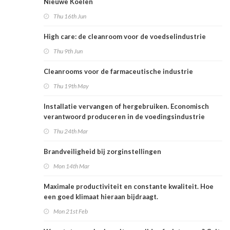
Nieuwe Koelen
Thu 16th Jun
High care: de cleanroom voor de voedselindustrie
Thu 9th Jun
Cleanrooms voor de farmaceutische industrie
Thu 19th May
Installatie vervangen of hergebruiken. Economisch
verantwoord produceren in de voedingsindustrie
Thu 24th Mar
Brandveiligheid bij zorginstellingen
Mon 14th Mar
Maximale productiviteit en constante kwaliteit. Hoe
een goed klimaat hieraan bijdraagt.
Mon 21st Feb