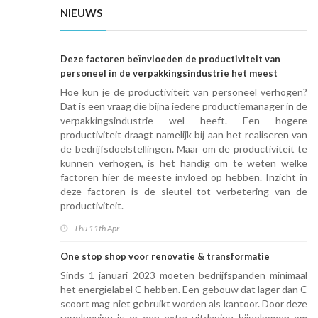
NIEUWS
Deze factoren beïnvloeden de productiviteit van
personeel in de verpakkingsindustrie het meest
Hoe kun je de productiviteit van personeel verhogen?
Dat is een vraag die bijna iedere productiemanager in de
verpakkingsindustrie wel heeft. Een hogere
productiviteit draagt namelijk bij aan het realiseren van
de bedrijfsdoelstellingen. Maar om de productiviteit te
kunnen verhogen, is het handig om te weten welke
factoren hier de meeste invloed op hebben. Inzicht in
deze factoren is de sleutel tot verbetering van de
productiviteit.
Thu 11th Apr
One stop shop voor renovatie & transformatie
Sinds 1 januari 2023 moeten bedrijfspanden minimaal
het energielabel C hebben. Een gebouw dat lager dan C
scoort mag niet gebruikt worden als kantoor. Door deze
regelgeving is er een extra uitdaging bijgekomen om