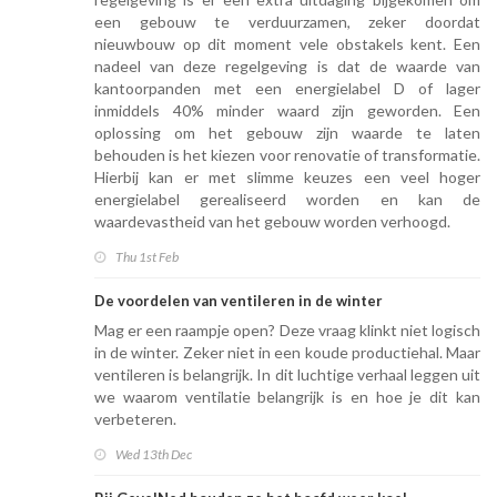
een gebouw te verduurzamen, zeker doordat
nieuwbouw op dit moment vele obstakels kent. Een
nadeel van deze regelgeving is dat de waarde van
kantoorpanden met een energielabel D of lager
inmiddels 40% minder waard zijn geworden. Een
oplossing om het gebouw zijn waarde te laten
behouden is het kiezen voor renovatie of transformatie.
Hierbij kan er met slimme keuzes een veel hoger
energielabel gerealiseerd worden en kan de
waardevastheid van het gebouw worden verhoogd.
Thu 1st Feb
De voordelen van ventileren in de winter
Mag er een raampje open? Deze vraag klinkt niet logisch
in de winter. Zeker niet in een koude productiehal. Maar
ventileren is belangrijk. In dit luchtige verhaal leggen uit
we waarom ventilatie belangrijk is en hoe je dit kan
verbeteren.
Wed 13th Dec