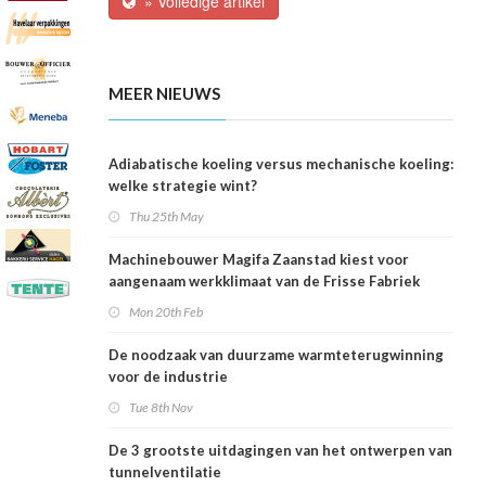
» Volledige artikel
MEER NIEUWS
Adiabatische koeling versus mechanische koeling:
welke strategie wint?
Thu 25th May
Machinebouwer Magifa Zaanstad kiest voor
aangenaam werkklimaat van de Frisse Fabriek
Mon 20th Feb
De noodzaak van duurzame warmteterugwinning
voor de industrie
Tue 8th Nov
De 3 grootste uitdagingen van het ontwerpen van
tunnelventilatie