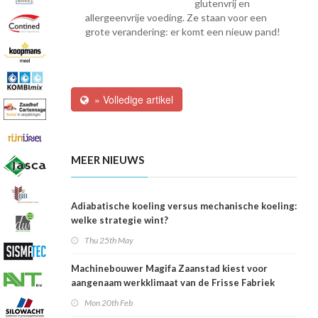
glutenvrij en
allergeenvrije voeding. Ze staan voor een
grote verandering: er komt een nieuw pand!
» Volledige artikel
MEER NIEUWS
Adiabatische koeling versus mechanische koeling:
welke strategie wint?
Thu 25th May
Machinebouwer Magifa Zaanstad kiest voor
aangenaam werkklimaat van de Frisse Fabriek
Mon 20th Feb