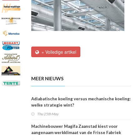
» Volledige artikel
MEER NIEUWS
Adiabatische koeling versus mechanische koeling:
welke strategie wint?
Thu 25th May
Machinebouwer Magifa Zaanstad kiest voor
aangenaam werkklimaat van de Frisse Fabriek