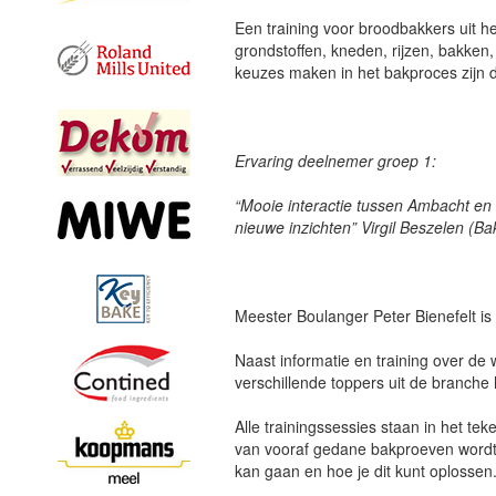
Een training voor broodbakkers uit h
grondstoffen, kneden, rijzen, bakken
keuzes maken in het bakproces zijn d
Ervaring deelnemer groep 1:
“Mooie interactie tussen Ambacht en
nieuwe inzichten” Virgil Beszelen (Ba
Meester Boulanger Peter Bienefelt is
Naast informatie en training over de
verschillende toppers uit de branche 
Alle trainingssessies staan in het tek
van vooraf gedane bakproeven wordt e
kan gaan en hoe je dit kunt oplossen