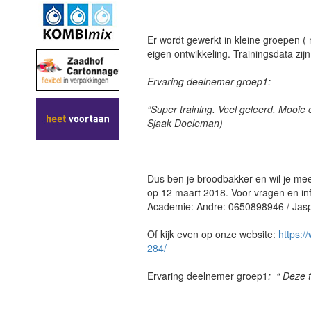
Er wordt gewerkt in kleine groepen (
eigen ontwikkeling. Trainingsdata zij
Ervaring deelnemer groep1:
“Super training. Veel geleerd. Mooie 
Sjaak Doeleman)
Dus ben je broodbakker en wil je me
op 12 maart 2018. Voor vragen en inf
Academie: Andre: 0650898946 / Jas
Of kijk even op onze website:
https:/
284/
Ervaring deelnemer groep1
: “ Deze t