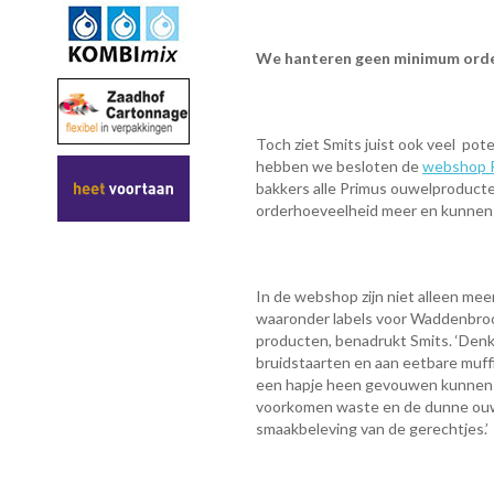
We hanteren geen minimum ord
Toch ziet Smits juist ook veel pote
hebben we besloten de
webshop P
bakkers alle Primus ouwelproduct
orderhoeveelheid meer en kunnen we
In de webshop zijn niet alleen mee
waaronder labels voor Waddenbrood
producten, benadrukt Smits. ‘Denk
bruidstaarten en aan eetbare muff
een hapje heen gevouwen kunnen
voorkomen waste en de dunne ouw
smaakbeleving van de gerechtjes.’