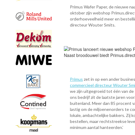
Primus Wafer Paper, de nieuwe na
oktober zijn webshop Primus.dir
orderhoeveelheid meer en bestelli
directeur Wouter Smits.
Naast broodouwel biedt Primus.direc
Primus
zet in op een ander busin
commercieel directeur Wouter Sm
we zijn uitgegroeid tot één van d
ons bedrijf zit de laatste jaren voo
buitenland. Meer dan 85 procent 
lastig om de miljoenenorders te co
lokale, ambachtelijke bakkers. Zij
bestellen, maar rechtstreekse lev
minimum aantal hanteerden.’