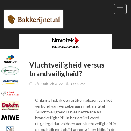
Toggl
navig
Vluchtveiligheid versus
brandveiligheid?
Thu 10th Feb 2022
Lees Bron
Onlangs heb ik een artikel gelezen van het
verbond van Verzekeraars met als titel
“vluchtveiligheid is niet hetzelfde als
brandveiligheid”. In het artikel werd
uitgelegd dat voldoen aan vluchtveiligheid in
de praktijk niet altijd genoeg is en blijkt in de