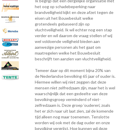
Ik begrijp dat een dergelijke organisatie met
het oog op schadebeperking naar
brandveiligheid kijkt en deze afzet tegen de
eisen uit het Bouwbesluit welke
grotendeels gebaseerd zijn op
vluchtveiligheid. Ik wil echter nog een stap
verder en wil daarom de vraag stellen of wij
wel voldoende veiligheid bieden aan
aanwezige personen als het gaat om
maatregelen welke het Bouwbesluit
beschrijft ten aanzien van vluchtveiligheid.
Temeer daar op dit moment bijna 20% van
de Nederlandse bevolking 65 jaar of ouder is.
Hiermee willen wij niet zeggen dat deze
mensen niet zelfredzaam zijn, maar het is wel
waarschijnlijk dat een gedeelte van deze
bevolkingsgroep verminderd of niet-
zelfredzaam is. Deze groep ‘ouderen’, zoals
het er zich naar uit laat zien, zal de komende
tijd alleen nog maar toenemen. Tenslotte
worden wij ook met de dag ouder en onze
bevolking vergrijst. Hoe kunnen wij deze