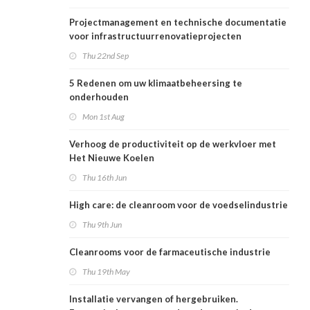
Projectmanagement en technische documentatie
voor infrastructuurrenovatieprojecten
Thu 22nd Sep
5 Redenen om uw klimaatbeheersing te
onderhouden
Mon 1st Aug
Verhoog de productiviteit op de werkvloer met
Het Nieuwe Koelen
Thu 16th Jun
High care: de cleanroom voor de voedselindustrie
Thu 9th Jun
Cleanrooms voor de farmaceutische industrie
Thu 19th May
Installatie vervangen of hergebruiken.