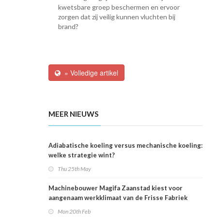
kwetsbare groep beschermen en ervoor
zorgen dat zij veilig kunnen vluchten bij
brand?
» Volledige artikel
MEER NIEUWS
Adiabatische koeling versus mechanische koeling:
welke strategie wint?
Thu 25th May
Machinebouwer Magifa Zaanstad kiest voor
aangenaam werkklimaat van de Frisse Fabriek
Mon 20th Feb