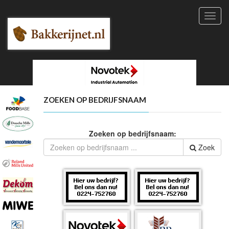
Toggl
navig
ZOEKEN OP BEDRIJFSNAAM
Zoeken op bedrijfsnaam:
Zoek