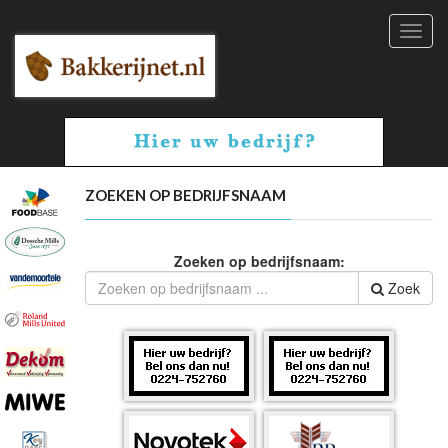
Toggl
navig
ZOEKEN OP BEDRIJFSNAAM
Zoeken op bedrijfsnaam:
Zoek