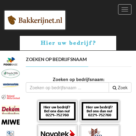
Toggl
navig
ZOEKEN OP BEDRIJFSNAAM
Zoeken op bedrijfsnaam:
Zoek