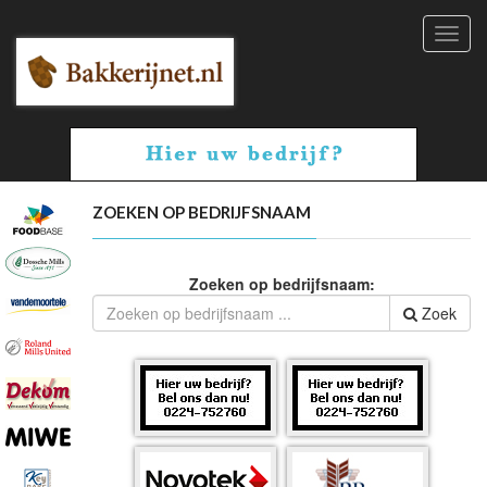
Toggl
navig
ZOEKEN OP BEDRIJFSNAAM
Zoeken op bedrijfsnaam:
Zoek