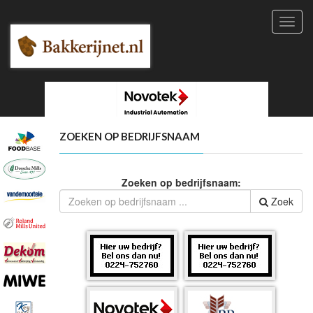
Toggl
navig
ZOEKEN OP BEDRIJFSNAAM
Zoeken op bedrijfsnaam:
Zoek