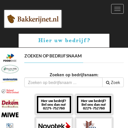
Toggl
navig
ZOEKEN OP BEDRIJFSNAAM
Zoeken op bedrijfsnaam:
Zoek