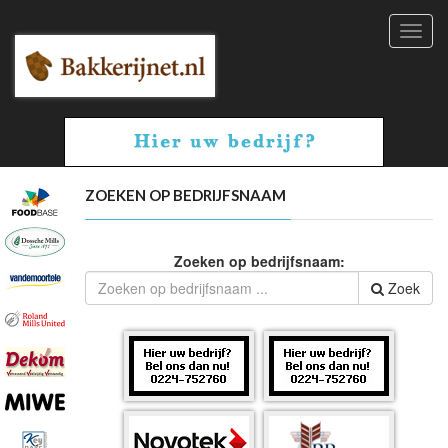
Toggl
navig
ZOEKEN OP BEDRIJFSNAAM
Zoeken op bedrijfsnaam:
Zoek