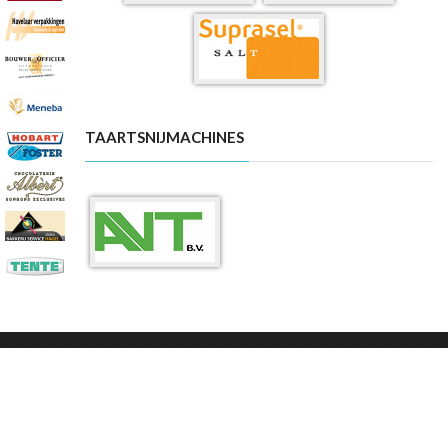
TAARTSNIJMACHINES