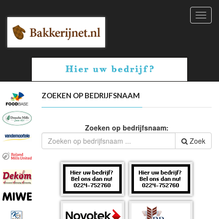
Toggl
navig
ZOEKEN OP BEDRIJFSNAAM
Zoeken op bedrijfsnaam:
Zoek