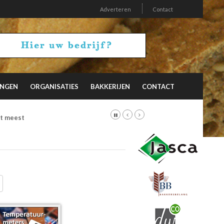
Adverteren
Contact
INGEN
ORGANISATIES
BAKKERIJEN
CONTACT
et meest