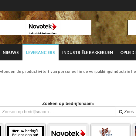
NIEUWS
LEVERANCIERS
INDUSTRIËLE BAKKERIJEN
OPLEID
vloeden de productiviteit van personeel in de verpakkingsindustrie h
Zoeken op bedrijfsnaam:
Zoek