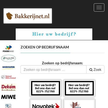
Toggl
navig
ZOEKEN OP BEDRIJFSNAAM
Zoeken op bedrijfsnaam:
Zoek