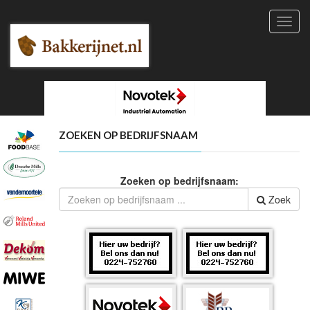
Toggl
navig
ZOEKEN OP BEDRIJFSNAAM
Zoeken op bedrijfsnaam:
Zoek