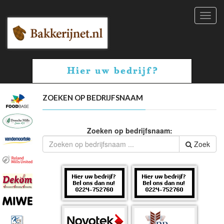
Toggl
navig
ZOEKEN OP BEDRIJFSNAAM
Zoeken op bedrijfsnaam:
Zoek