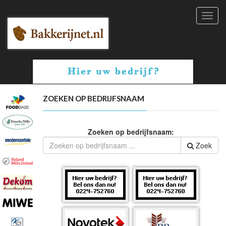
Toggl
navig
ZOEKEN OP BEDRIJFSNAAM
Zoeken op bedrijfsnaam:
Zoek