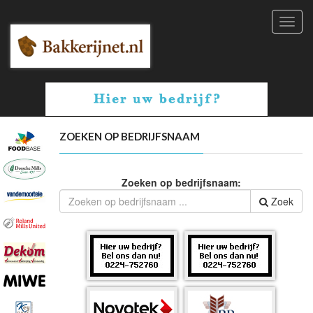
Toggl
navig
ZOEKEN OP BEDRIJFSNAAM
Zoeken op bedrijfsnaam:
Zoek