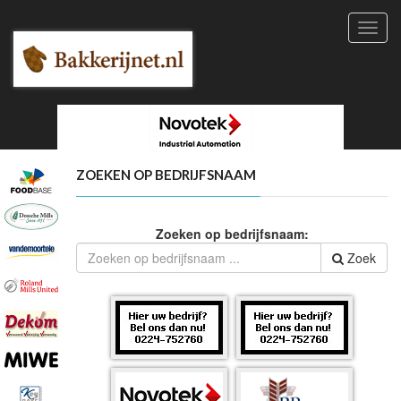
Toggl
navig
ZOEKEN OP BEDRIJFSNAAM
Zoeken op bedrijfsnaam:
Zoek