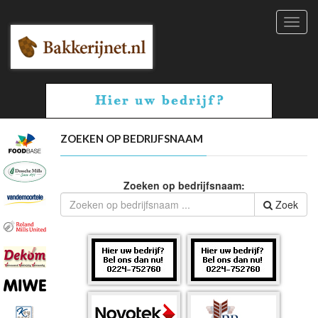
Toggl
navig
ZOEKEN OP BEDRIJFSNAAM
Zoeken op bedrijfsnaam:
Zoek