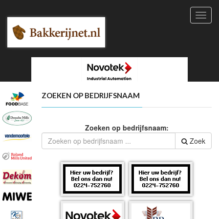
Toggl
navig
ZOEKEN OP BEDRIJFSNAAM
Zoeken op bedrijfsnaam:
Zoek