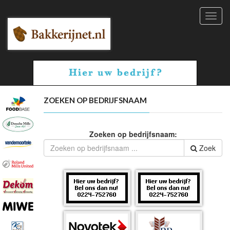
Toggl
navig
ZOEKEN OP BEDRIJFSNAAM
Zoeken op bedrijfsnaam:
Zoek