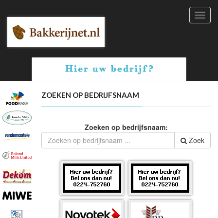
Toggl
navig
ZOEKEN OP BEDRIJFSNAAM
Zoeken op bedrijfsnaam:
Zoek