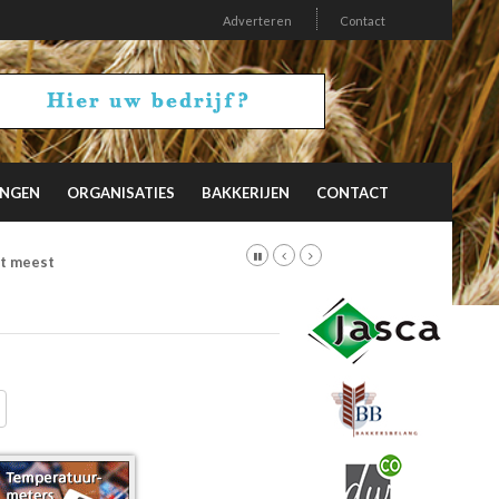
Adverteren
Contact
INGEN
ORGANISATIES
BAKKERIJEN
CONTACT
et meest