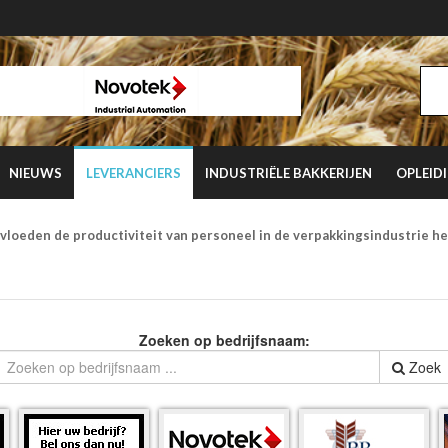
NIEUWS
LEVERANCIERS
INDUSTRIËLE BAKKERIJEN
OPLEID
vloeden de productiviteit van personeel in de verpakkingsindustrie h
Zoeken op bedrijfsnaam:
Zoek