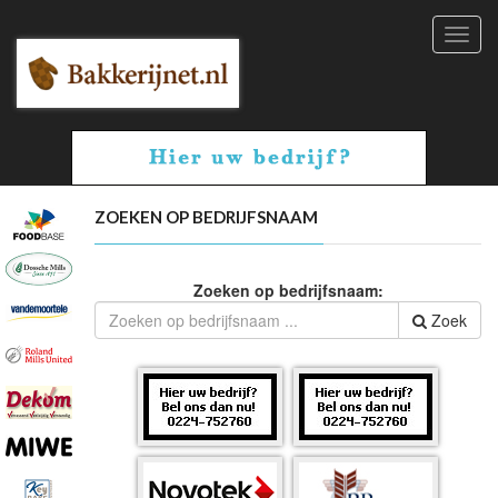
Toggl
navig
ZOEKEN OP BEDRIJFSNAAM
Zoeken op bedrijfsnaam:
Zoek