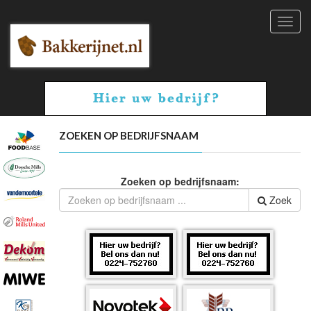
Toggl
navig
ZOEKEN OP BEDRIJFSNAAM
Zoeken op bedrijfsnaam:
Zoek