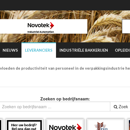
NIEUWS
LEVERANCIERS
INDUSTRIËLE BAKKERIJEN
OPLEID
vloeden de productiviteit van personeel in de verpakkingsindustrie h
Zoeken op bedrijfsnaam:
Zoek