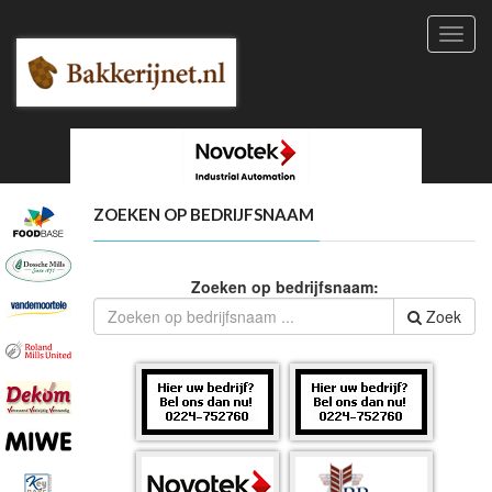
Toggl
navig
ZOEKEN OP BEDRIJFSNAAM
Zoeken op bedrijfsnaam:
Zoek