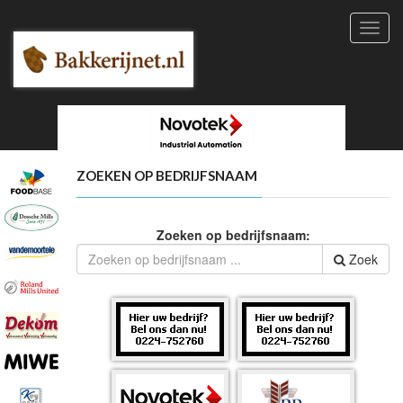
Toggl
navig
ZOEKEN OP BEDRIJFSNAAM
Zoeken op bedrijfsnaam:
Zoek