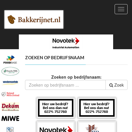
Toggl
navig
ZOEKEN OP BEDRIJFSNAAM
Zoeken op bedrijfsnaam:
Zoek