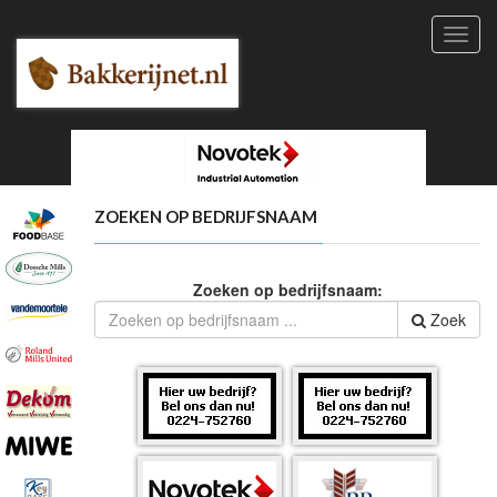
Toggl
navig
ZOEKEN OP BEDRIJFSNAAM
Zoeken op bedrijfsnaam:
Zoek