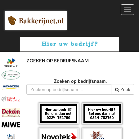
Toggl
navig
ZOEKEN OP BEDRIJFSNAAM
Zoeken op bedrijfsnaam:
Zoek