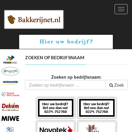
Toggl
navig
ZOEKEN OP BEDRIJFSNAAM
Zoeken op bedrijfsnaam:
Zoek