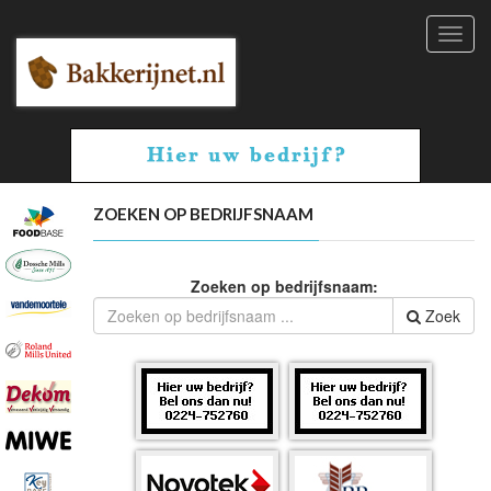
Toggl
navig
ZOEKEN OP BEDRIJFSNAAM
Zoeken op bedrijfsnaam:
Zoek