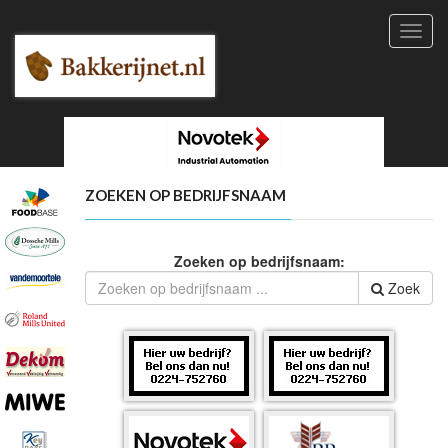
Toggl
navig
ZOEKEN OP BEDRIJFSNAAM
Zoeken op bedrijfsnaam:
Zoek