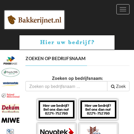
Toggl
navig
ZOEKEN OP BEDRIJFSNAAM
Zoeken op bedrijfsnaam:
Zoek