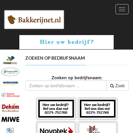
Toggl
navig
ZOEKEN OP BEDRIJFSNAAM
Zoeken op bedrijfsnaam:
Zoek