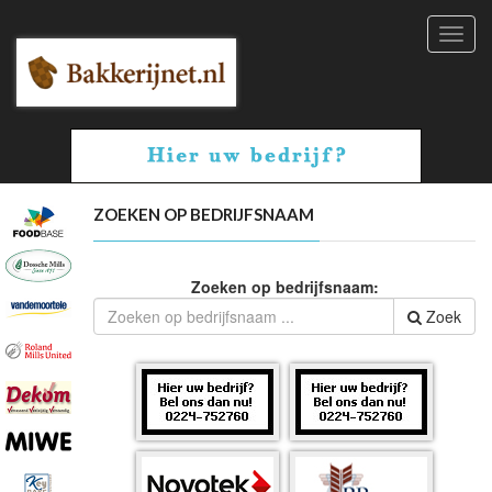
Toggl
navig
ZOEKEN OP BEDRIJFSNAAM
Zoeken op bedrijfsnaam:
Zoek