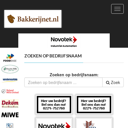
Toggl
navig
ZOEKEN OP BEDRIJFSNAAM
Zoeken op bedrijfsnaam:
Zoek