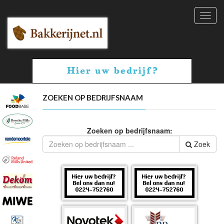
Toggl
navig
ZOEKEN OP BEDRIJFSNAAM
Zoeken op bedrijfsnaam:
Zoek