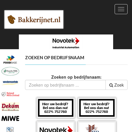
Toggl
navig
ZOEKEN OP BEDRIJFSNAAM
Zoeken op bedrijfsnaam:
Zoek