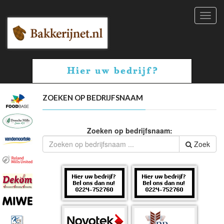
Toggl
navig
ZOEKEN OP BEDRIJFSNAAM
Zoeken op bedrijfsnaam:
Zoek