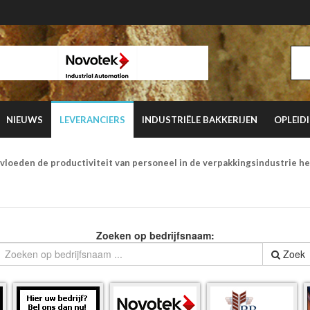
NIEUWS
LEVERANCIERS
INDUSTRIËLE BAKKERIJEN
OPLEID
vloeden de productiviteit van personeel in de verpakkingsindustrie h
Zoeken op bedrijfsnaam:
Zoek