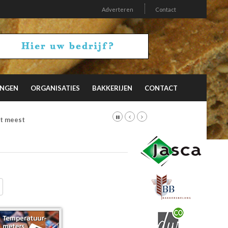
Adverteren
Contact
INGEN
ORGANISATIES
BAKKERIJEN
CONTACT
et meest