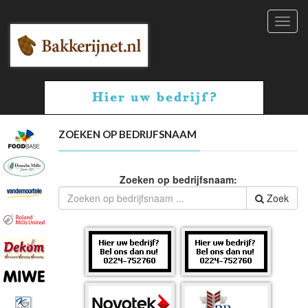
Toggl
navig
ZOEKEN OP BEDRIJFSNAAM
Zoeken op bedrijfsnaam:
Zoek