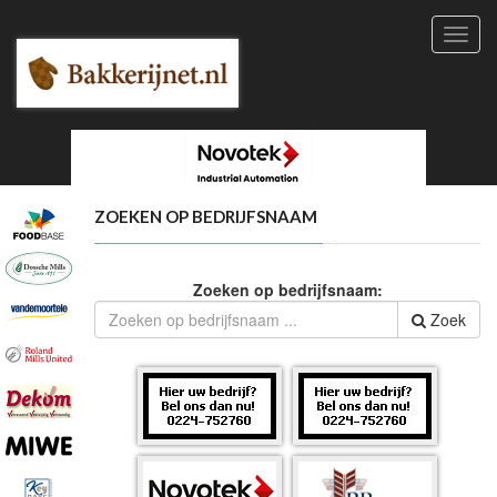
Toggl
navig
ZOEKEN OP BEDRIJFSNAAM
Zoeken op bedrijfsnaam:
Zoek