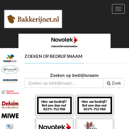
Toggl
navig
ZOEKEN OP BEDRIJFSNAAM
Zoeken op bedrijfsnaam:
Zoek